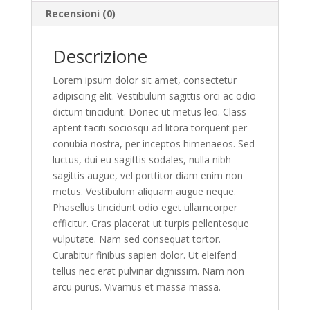
Recensioni (0)
Descrizione
Lorem ipsum dolor sit amet, consectetur
adipiscing elit. Vestibulum sagittis orci ac odio
dictum tincidunt. Donec ut metus leo. Class
aptent taciti sociosqu ad litora torquent per
conubia nostra, per inceptos himenaeos. Sed
luctus, dui eu sagittis sodales, nulla nibh
sagittis augue, vel porttitor diam enim non
metus. Vestibulum aliquam augue neque.
Phasellus tincidunt odio eget ullamcorper
efficitur. Cras placerat ut turpis pellentesque
vulputate. Nam sed consequat tortor.
Curabitur finibus sapien dolor. Ut eleifend
tellus nec erat pulvinar dignissim. Nam non
arcu purus. Vivamus et massa massa.