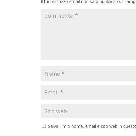
Il tuo indirizzo email non sarà pubblicato.
I camp
Salva il mio nome, email e sito web in ques