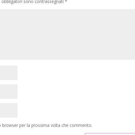
i obbligatori sono contrassegnati
*
to browser per la prossima volta che commento.