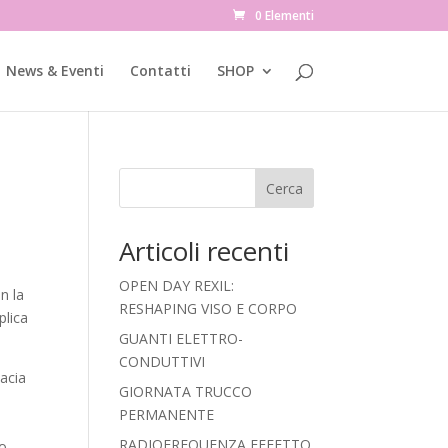
0 Elementi
News & Eventi
Contatti
SHOP
Cerca
Articoli recenti
OPEN DAY REXIL:
n la
RESHAPING VISO E CORPO
plica
GUANTI ELETTRO-
CONDUTTIVI
cacia
GIORNATA TRUCCO
PERMANENTE
RADIOFREQUENZA EFFETTO
o.