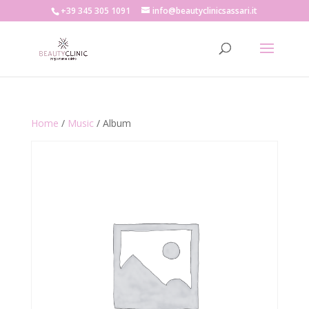
+39 345 305 1091
info@beautyclinicsassari.it
Home
/
Music
/ Album