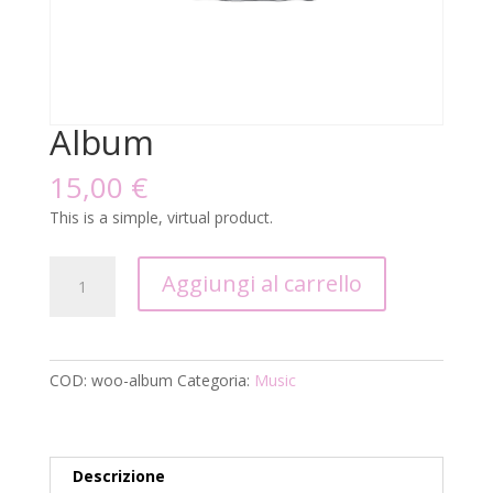
Album
15,00
€
This is a simple, virtual product.
Album
Aggiungi al carrello
quantità
COD:
woo-album
Categoria:
Music
Descrizione