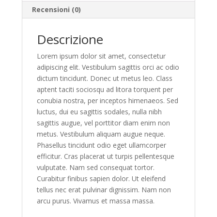
Recensioni (0)
Descrizione
Lorem ipsum dolor sit amet, consectetur
adipiscing elit. Vestibulum sagittis orci ac odio
dictum tincidunt. Donec ut metus leo. Class
aptent taciti sociosqu ad litora torquent per
conubia nostra, per inceptos himenaeos. Sed
luctus, dui eu sagittis sodales, nulla nibh
sagittis augue, vel porttitor diam enim non
metus. Vestibulum aliquam augue neque.
Phasellus tincidunt odio eget ullamcorper
efficitur. Cras placerat ut turpis pellentesque
vulputate. Nam sed consequat tortor.
Curabitur finibus sapien dolor. Ut eleifend
tellus nec erat pulvinar dignissim. Nam non
arcu purus. Vivamus et massa massa.