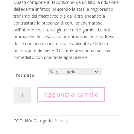
69,00 €
Questi componenti favoriscono da un lato la riduzione
dell’edema linfatico riducendo la stasi e migliorando il
trofismo del microcircolo e dall’altro andando a
contrastare la presenza di cellulite edematosa
nell’interno coscia, sui glutei e nelle gambe. Le note
aromatiche della salvia a profumazione decisa-fresca-
dolce con percezioni resinose abbinate all’effetto
rinfrescante del gel H2O Linfa+ donano un sollievo
immediato con una facile applicazione.
formato
H2O
Aggiungi al carrello
LINFA+
quantità
COD:
N/A
Categoria:
Beauty