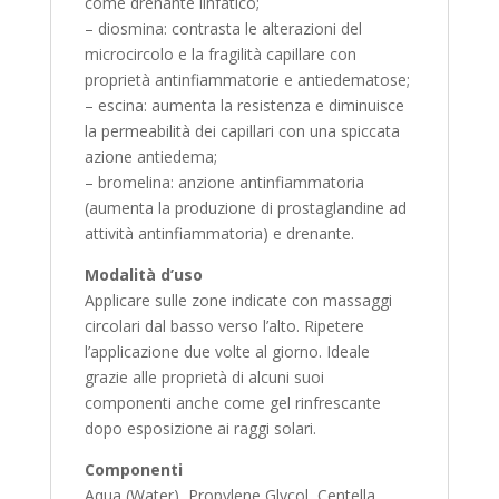
come drenante linfatico;
– diosmina: contrasta le alterazioni del
microcircolo e la fragilità capillare con
proprietà antinfiammatorie e antiedematose;
– escina: aumenta la resistenza e diminuisce
la permeabilità dei capillari con una spiccata
azione antiedema;
– bromelina: anzione antinfiammatoria
(aumenta la produzione di prostaglandine ad
attività antinfiammatoria) e drenante.
Modalità d’uso
Applicare sulle zone indicate con massaggi
circolari dal basso verso l’alto. Ripetere
l’applicazione due volte al giorno. Ideale
grazie alle proprietà di alcuni suoi
componenti anche come gel rinfrescante
dopo esposizione ai raggi solari.
Componenti
Aqua (Water), Propylene Glycol, Centella