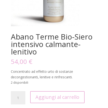
Abano Terme Bio-Siero
intensivo calmante-
lenitivo
54,00
€
Concentrato ad effetto urto di sostanze
decongestionanti, lenitive e rinfrescanti.
2 disponibili
Abano
Aggiungi al carrello
Terme
Bio-