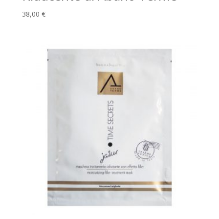
38,00
€