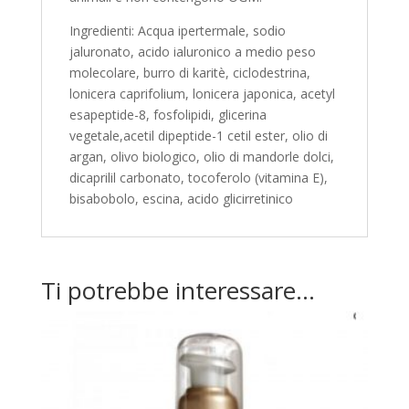
Ingredienti: Acqua ipertermale, sodio
jaluronato, acido ialuronico a medio peso
molecolare, burro di karitè, ciclodestrina,
lonicera caprifolium, lonicera japonica, acetyl
esapeptide-8, fosfolipidi, glicerina
vegetale,acetil dipeptide-1 cetil ester, olio di
argan, olivo biologico, olio di mandorle dolci,
dicaprilil carbonato, tocoferolo (vitamina E),
bisabobolo, escina, acido glicirretinico
Ti potrebbe interessare…