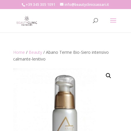
+39 345 305 1091
info@beautyclinicsassari.it
Home
/
Beauty
/ Abano Terme Bio-Siero intensivo
calmante-lenitivo