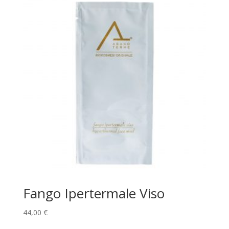
Fango Ipertermale Viso
44,00
€