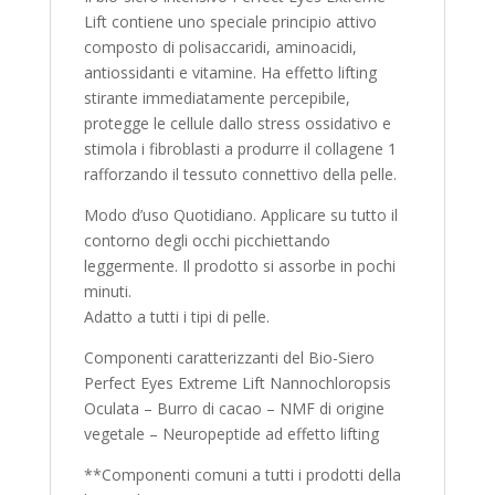
Lift contiene uno speciale principio attivo
composto di polisaccaridi, aminoacidi,
antiossidanti e vitamine. Ha effetto lifting
stirante immediatamente percepibile,
protegge le cellule dallo stress ossidativo e
stimola i fibroblasti a produrre il collagene 1
rafforzando il tessuto connettivo della pelle.
Modo d’uso Quotidiano. Applicare su tutto il
contorno degli occhi picchiettando
leggermente. Il prodotto si assorbe in pochi
minuti.
Adatto a tutti i tipi di pelle.
Componenti caratterizzanti del Bio-Siero
Perfect Eyes Extreme Lift Nannochloropsis
Oculata – Burro di cacao – NMF di origine
vegetale – Neuropeptide ad effetto lifting
**Componenti comuni a tutti i prodotti della