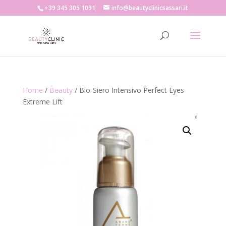
+39 345 305 1091
info@beautyclinicsassari.it
Home
/
Beauty
/ Bio-Siero Intensivo Perfect Eyes
Extreme Lift