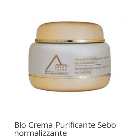
Bio Crema Purificante Sebo
normalizzante