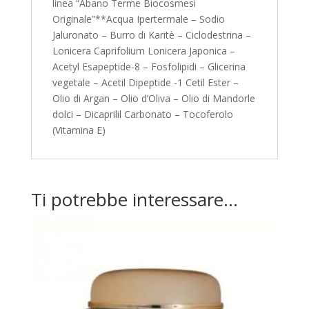
linea “Abano Terme Biocosmesi
Originale”**Acqua Ipertermale – Sodio
Jaluronato – Burro di Karitè – Ciclodestrina –
Lonicera Caprifolium Lonicera Japonica –
Acetyl Esapeptide-8 – Fosfolipidi – Glicerina
vegetale – Acetil Dipeptide -1 Cetil Ester –
Olio di Argan – Olio d’Oliva – Olio di Mandorle
dolci – Dicaprilil Carbonato – Tocoferolo
(Vitamina E)
Ti potrebbe interessare…