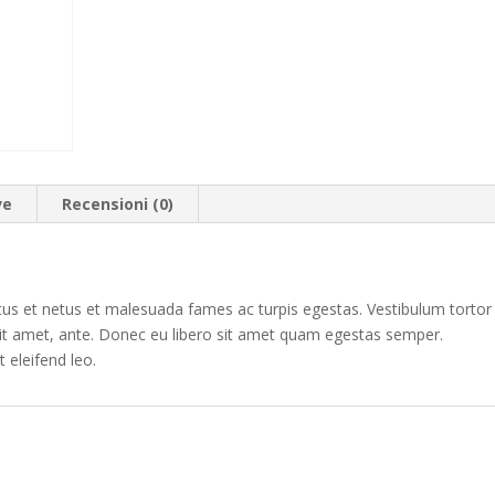
ve
Recensioni (0)
tus et netus et malesuada fames ac turpis egestas. Vestibulum tortor
 sit amet, ante. Donec eu libero sit amet quam egestas semper.
t eleifend leo.