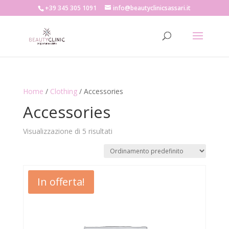
+39 345 305 1091
info@beautyclinicsassari.it
Home
/
Clothing
/ Accessories
Accessories
Visualizzazione di 5 risultati
In offerta!