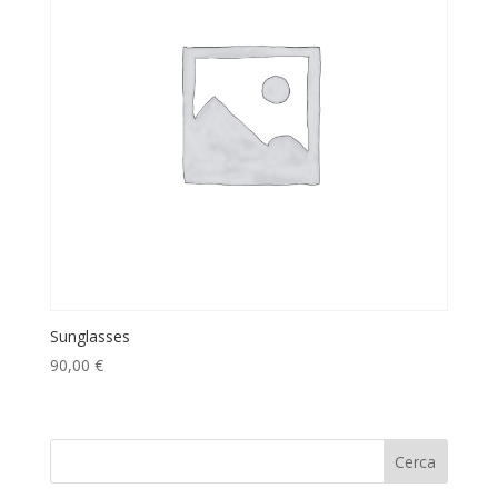
Sunglasses
90,00
€
Cerca