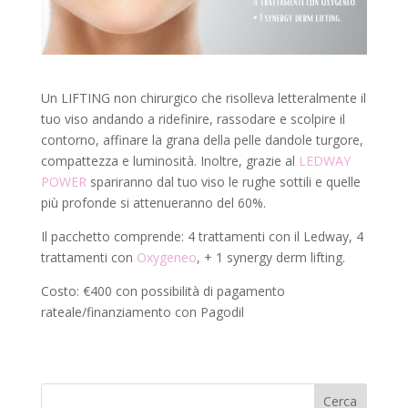
Un LIFTING non chirurgico che risolleva letteralmente il
tuo viso andando a ridefinire, rassodare e scolpire il
contorno, affinare la grana della pelle dandole turgore,
compattezza e luminosità. Inoltre, grazie al
LEDWAY
POWER
spariranno dal tuo viso le rughe sottili e quelle
più profonde si attenueranno del 60%.
Il pacchetto comprende: 4 trattamenti con il Ledway, 4
trattamenti con
Oxygeneo
, + 1 synergy derm lifting.
Costo: €400 con possibilità di pagamento
rateale/finanziamento con Pagodil
Cerca