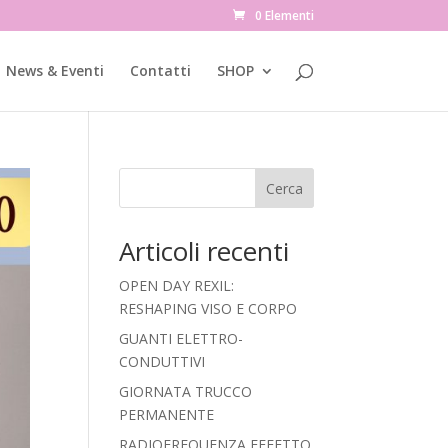
0 Elementi
News & Eventi
Contatti
SHOP
Cerca
Articoli recenti
OPEN DAY REXIL:
RESHAPING VISO E CORPO
GUANTI ELETTRO-
CONDUTTIVI
GIORNATA TRUCCO
PERMANENTE
RADIOFREQUENZA EFFETTO