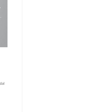
,
dal