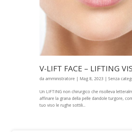
V-LIFT FACE – LIFTING VI
da
amministratore
|
Mag 8, 2023
|
Senza categ
Un LIFTING non chirurgico che risolleva letteralm
affinare la grana della pelle dandole turgore, 
tuo viso le rughe sottili...