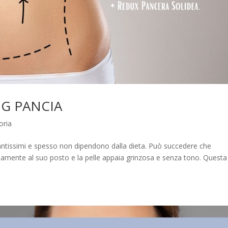
NG PANCIA
oria
antissimi e spesso non dipendono dalla dieta. Può succedere che
damente al suo posto e la pelle appaia grinzosa e senza tono. Questa