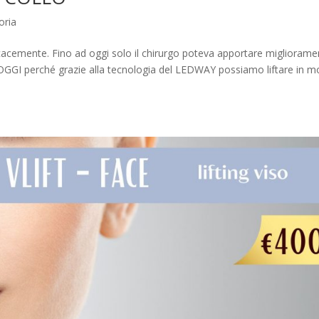
oria
fficacemente. Fino ad oggi solo il chirurgo poteva apportare migliorame
D OGGI perché grazie alla tecnologia del LEDWAY possiamo liftare in 