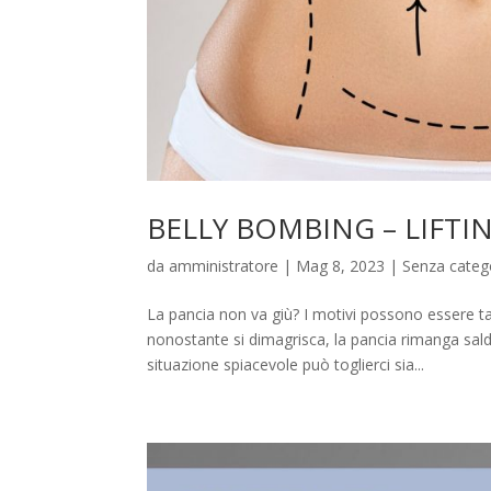
BELLY BOMBING – LIFTI
da
amministratore
|
Mag 8, 2023
|
Senza categ
La pancia non va giù? I motivi possono essere t
nonostante si dimagrisca, la pancia rimanga sal
situazione spiacevole può toglierci sia...