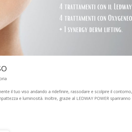
SO
oria
ente il tuo viso andando a ridefinire, rassodare e scolpire il contorno
compattezza e luminosità. Inoltre, grazie al LEDWAY POWER spariranno 