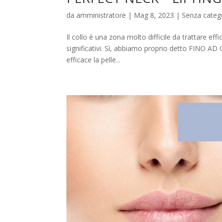
da
amministratore
|
Mag 8, 2023
|
Senza categ
Il collo è una zona molto difficile da trattare e
significativi. Sì, abbiamo proprio detto FINO A
efficace la pelle...