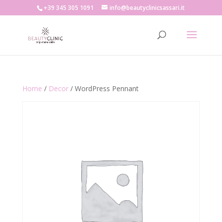
+39 345 305 1091
info@beautyclinicsassari.it
Home
/
Decor
/ WordPress Pennant