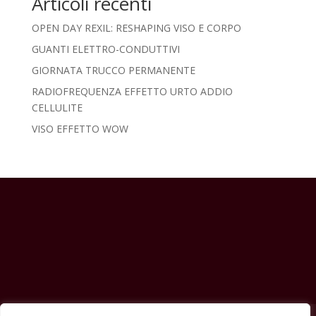
Articoli recenti
OPEN DAY REXIL: RESHAPING VISO E CORPO
GUANTI ELETTRO-CONDUTTIVI
GIORNATA TRUCCO PERMANENTE
RADIOFREQUENZA EFFETTO URTO ADDIO
CELLULITE
VISO EFFETTO WOW