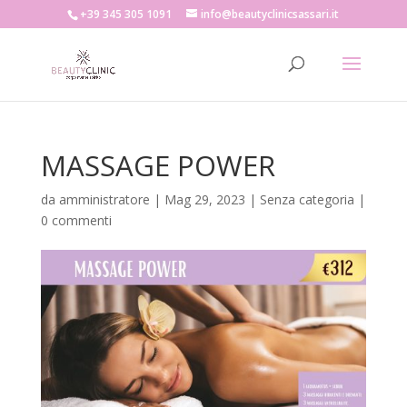
+39 345 305 1091
info@beautyclinicsassari.it
MASSAGE POWER
da
amministratore
|
Mag 29, 2023
|
Senza categoria
|
0 commenti