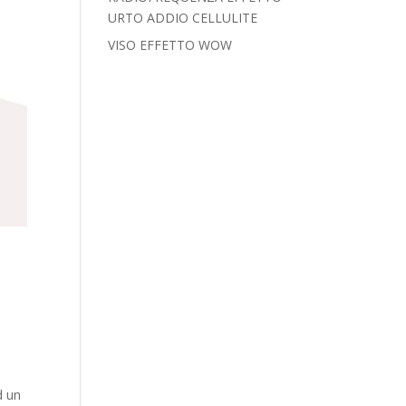
URTO ADDIO CELLULITE
VISO EFFETTO WOW
d un