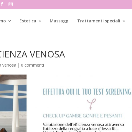
amo
Estetica
Massaggi
Trattamenti speciali
CIENZA VENOSA
za venosa
|
0 commenti