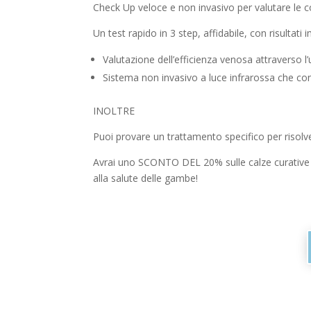
Check Up veloce e non invasivo per valutare le co
Un test rapido in 3 step, affidabile, con risultati
Valutazione dell’efficienza venosa attraverso l’u
Sistema non invasivo a luce infrarossa che con
INOLTRE
Puoi provare un trattamento specifico per risolver
Avrai uno SCONTO DEL 20% sulle calze curative e 
alla salute delle gambe!