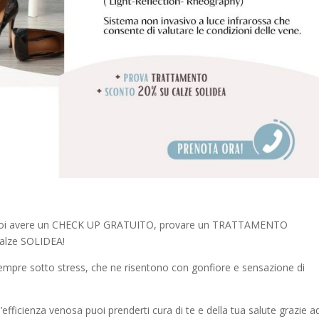
oi avere un CHECK UP GRATUITO, provare un TRATTAMENTO
alze SOLIDEA!
sempre sotto stress, che ne risentono con gonfiore e sensazione di
’efficienza venosa puoi prenderti cura di te e della tua salute grazie a