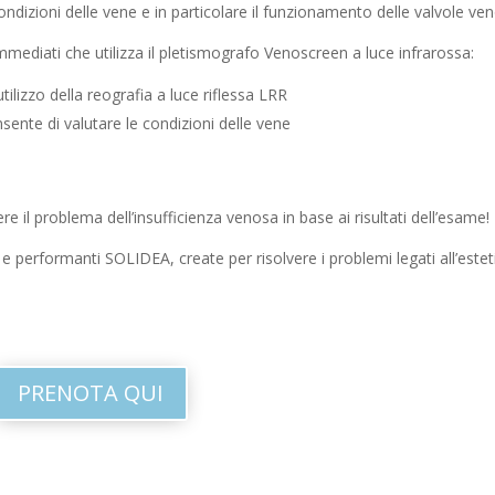
ndizioni delle vene e in particolare il funzionamento delle valvole ve
 immediati che utilizza il pletismografo Venoscreen a luce infrarossa:
tilizzo della reografia a luce riflessa LRR
sente di valutare le condizioni delle vene
e il problema dell’insufficienza venosa in base ai risultati dell’esame!
performanti SOLIDEA, create per risolvere i problemi legati all’estet
PRENOTA QUI