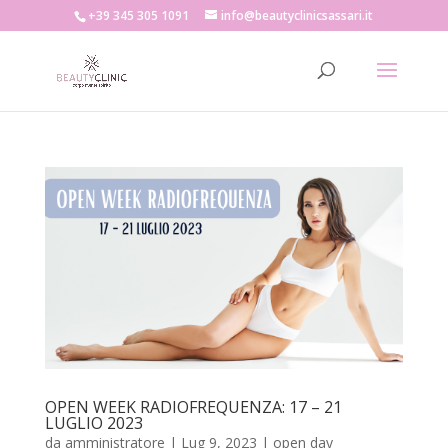
+39 345 305 1091
info@beautyclinicsassari.it
OPEN WEEK RADIOFREQUENZA: 17 – 21
LUGLIO 2023
da
amministratore
|
Lug 9, 2023
|
open day