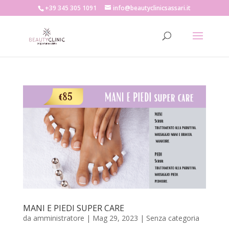
+39 345 305 1091
info@beautyclinicsassari.it
MANI E PIEDI SUPER CARE
da
amministratore
|
Mag 29, 2023
|
Senza categoria