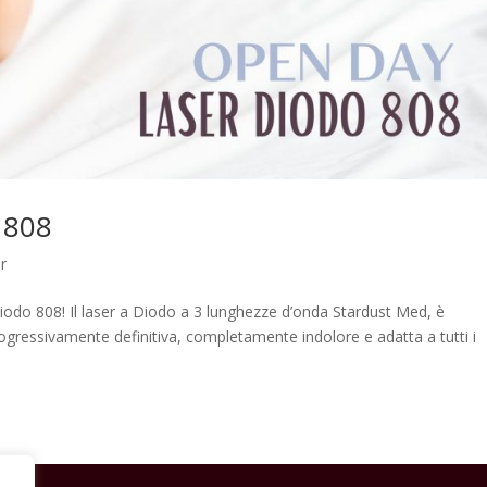
 808
r
er diodo 808! Il laser a Diodo a 3 lunghezze d’onda Stardust Med, è
rogressivamente definitiva, completamente indolore e adatta a tutti i