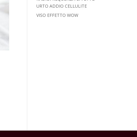
URTO ADDIO CELLULITE
VISO EFFETTO WOW