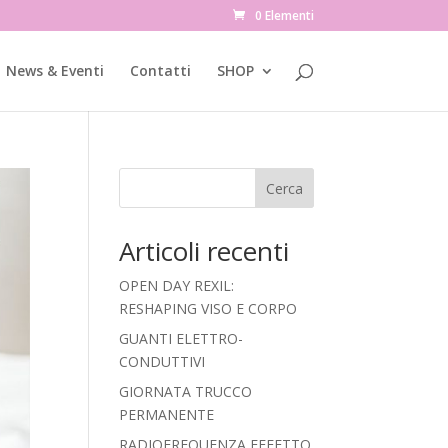
0 Elementi
News & Eventi
Contatti
SHOP
Cerca
Articoli recenti
OPEN DAY REXIL:
RESHAPING VISO E CORPO
GUANTI ELETTRO-
CONDUTTIVI
GIORNATA TRUCCO
PERMANENTE
RADIOFREQUENZA EFFETTO