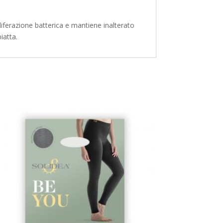
roliferazione batterica e mantiene inalterato
iatta.