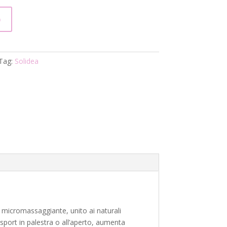
o
Tag:
Solidea
da micromassaggiante, unito ai naturali
sport in palestra o all’aperto, aumenta