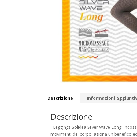
Descrizione
Informazioni aggiunti
Descrizione
I Leggings Solidea Silver Wave Long, indossa
movimenti del corpo, aziona un benefico ed e