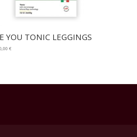
E YOU TONIC LEGGINGS
0,00
€