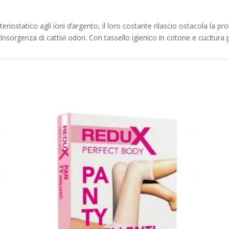
tteriostatico agli ioni d’argento, il loro costante rilascio ostacola la p
l’insorgenza di cattivi odori. Con tassello igienico in cotone e cucitura p