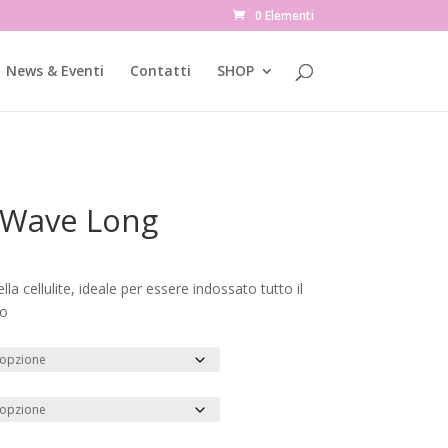
0 Elementi
News & Eventi
Contatti
SHOP
r Wave Long
a cellulite, ideale per essere indossato tutto il
co