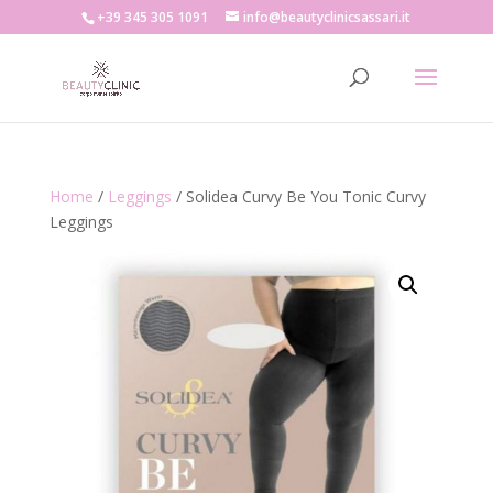
+39 345 305 1091
info@beautyclinicsassari.it
Home
/
Leggings
/ Solidea Curvy Be You Tonic Curvy
Leggings