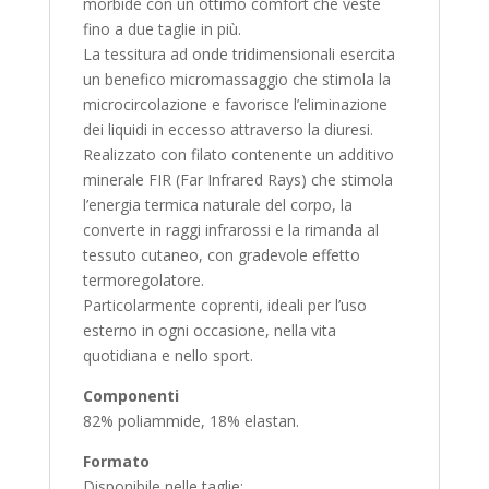
morbide con un ottimo comfort che veste
fino a due taglie in più.
La tessitura ad onde tridimensionali esercita
un benefico micromassaggio che stimola la
microcircolazione e favorisce l’eliminazione
dei liquidi in eccesso attraverso la diuresi.
Realizzato con filato contenente un additivo
minerale FIR (Far Infrared Rays) che stimola
l’energia termica naturale del corpo, la
converte in raggi infrarossi e la rimanda al
tessuto cutaneo, con gradevole effetto
termoregolatore.
Particolarmente coprenti, ideali per l’uso
esterno in ogni occasione, nella vita
quotidiana e nello sport.
Componenti
82% poliammide, 18% elastan.
Formato
Disponibile nelle taglie: