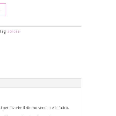
o
Tag:
Solidea
per favorire il ritorno venoso e linfatico.