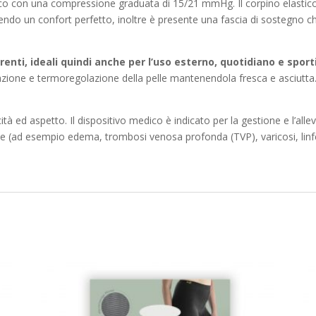
co con una compressione graduata di 15/21 mmHg. Il corpino elastico
do un confort perfetto, inoltre è presente una fascia di sostegno che
enti, ideali quindi anche per l’uso esterno, quotidiano e sport
ione e termoregolazione della pelle mantenendola fresca e asciutta. 
à ed aspetto. Il dispositivo medico è indicato per la gestione e l’alle
ione (ad esempio edema, trombosi venosa profonda (TVP), varicosi, lin