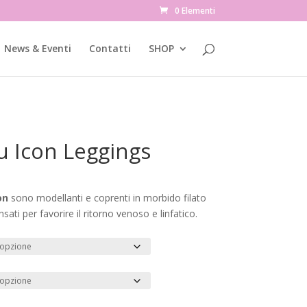
0 Elementi
News & Eventi
Contatti
SHOP
u Icon Leggings
on
sono modellanti e coprenti in morbido filato
ati per favorire il ritorno venoso e linfatico.