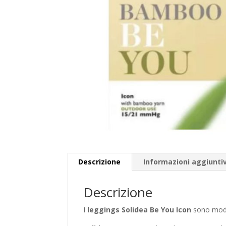
Descrizione
Informazioni aggiunti
Descrizione
I
leggings Solidea Be You
Icon
sono model