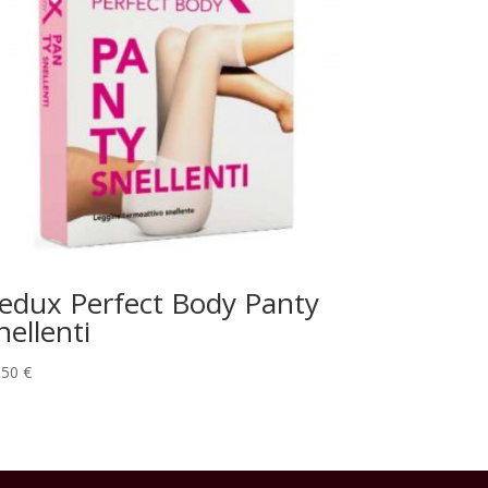
edux Perfect Body Panty
nellenti
,50
€