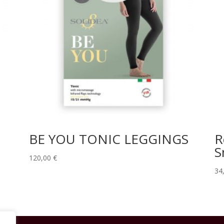
BE YOU TONIC LEGGINGS
R
S
120,00
€
34