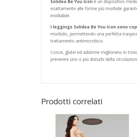
Solidea Be You
Icon
è un dispositivo medi
esattamente alle forme più morbide garanten
invidiabile.
I leggings Solidea Be You Icon sono copr
morbido, permettendo una perfetta traspiraz
trattamento antimicrobico.
Cosce, glutei ed addome migliorano in tonicit
prevenire uno o più disturbi della circolaz
Prodotti correlati