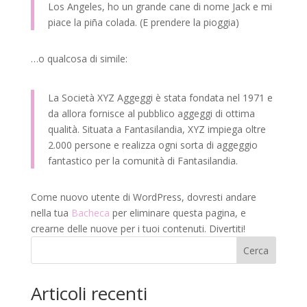
Los Angeles, ho un grande cane di nome Jack e mi
piace la piña colada. (E prendere la pioggia)
…o qualcosa di simile:
La Società XYZ Aggeggi è stata fondata nel 1971 e
da allora fornisce al pubblico aggeggi di ottima
qualità. Situata a Fantasilandia, XYZ impiega oltre
2.000 persone e realizza ogni sorta di aggeggio
fantastico per la comunità di Fantasilandia.
Come nuovo utente di WordPress, dovresti andare
nella tua
Bacheca
per eliminare questa pagina, e
crearne delle nuove per i tuoi contenuti. Divertiti!
Cerca
Articoli recenti