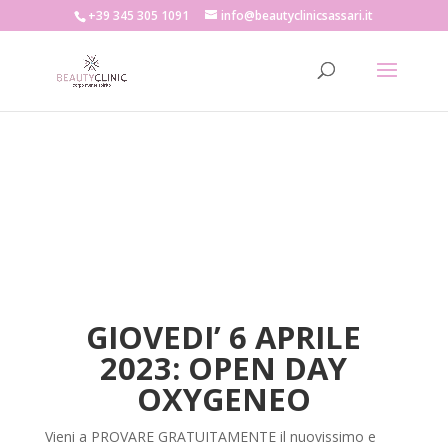
+39 345 305 1091
info@beautyclinicsassari.it
GIOVEDI’ 6 APRILE
2023: OPEN DAY
OXYGENEO
Vieni a PROVARE GRATUITAMENTE il nuovissimo e