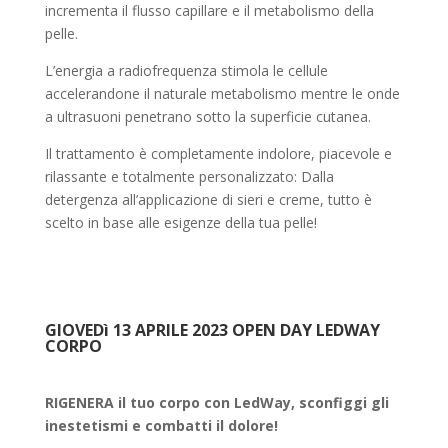
incrementa il flusso capillare e il metabolismo della
pelle.
L’energia a radiofrequenza stimola le cellule
accelerandone il naturale metabolismo mentre le onde
a ultrasuoni penetrano sotto la superficie cutanea.
Il trattamento è completamente indolore, piacevole e
rilassante e totalmente personalizzato: Dalla
detergenza all’applicazione di sieri e creme, tutto è
scelto in base alle esigenze della tua pelle!
GIOVEDì 13 APRILE 2023 OPEN DAY LEDWAY
CORPO
RIGENERA il tuo corpo con LedWay, sconfiggi gli
inestetismi e combatti il dolore!