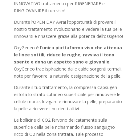
INNOVATIVO trattamento per RIGENERARE e
RINGIOVANIRE il tuo viso!
Durante l’OPEN DAY Avrai l’opportunità di provare il
nostro trattamento rivoluzionario e vedere la tua pelle
rinnovarsi e rinascere grazie alla potenza dell’ossigeno!
OxyGeneo
è l’unica piattaforma viso che attenua
le linee sottili, riduce le rughe, ravviva il tono
spento e dona un aspetto sano e giovanile
.
OxyGeneo trae ispirazione dalle calde sorgenti termali,
note per favorire la naturale ossigenazione della pelle.
Durante il tuo trattamento, la compressa Capsugen
esfolia lo strato cutaneo superficiale per rimuovere le
cellule morte, levigare e rinnovare la pelle, preparando
la pelle a ricevere i nutrienti attivi.
Le bollicine di CO2 fervono delicatamente sulla
superficie della pelle richiamando flusso sanguigno
ricco di O2 nella zona trattata. Tale processo