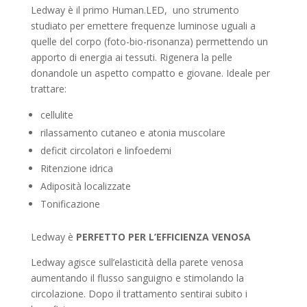
Ledway è il primo Human.LED, uno strumento
studiato per emettere frequenze luminose uguali a
quelle del corpo (foto-bio-risonanza) permettendo un
apporto di energia ai tessuti. Rigenera la pelle
donandole un aspetto compatto e giovane. Ideale per
trattare:
cellulite
rilassamento cutaneo e atonia muscolare
deficit circolatori e linfoedemi
Ritenzione idrica
Adiposità localizzate
Tonificazione
Ledway è
PERFETTO PER L’EFFICIENZA VENOSA
Ledway agisce sull’elasticità della parete venosa
aumentando il flusso sanguigno e stimolando la
circolazione. Dopo il trattamento sentirai subito i