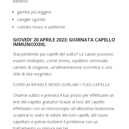
benefici:
gambe più leggere
caviglie sgonfie
colorito roseo e uniforme
GIOVEDI’ 20 APRILE 2023: GIORNATA CAPELLO
IMMUNOXIDIL
Stai perdendo più capelli del solito? Le cause possono
essere molteplici, come stress, squilibrio ormonale,
cambio di stagione, un’alimentazione scorretta o uno
stile di vita sregolato.
CORRI AI RIPARI E RENDI SUBLIMI I TUOI CAPELLI!
Chiama subito e prenota il tuo posto per effettuare un
test del capello gratuito! Grazie al test del capello
effettuato con un microscopio ad altissima risoluzione
scoprirai lo stato di salute dei tuoi capelli, del cuoio
capelluto e potrai risolvere il problema con un
trattamento su misura per te!