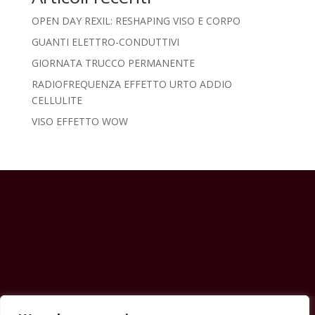
OPEN DAY REXIL: RESHAPING VISO E CORPO
GUANTI ELETTRO-CONDUTTIVI
GIORNATA TRUCCO PERMANENTE
RADIOFREQUENZA EFFETTO URTO ADDIO
CELLULITE
VISO EFFETTO WOW
Contatti
News & Eventi
Prezzi
Shop