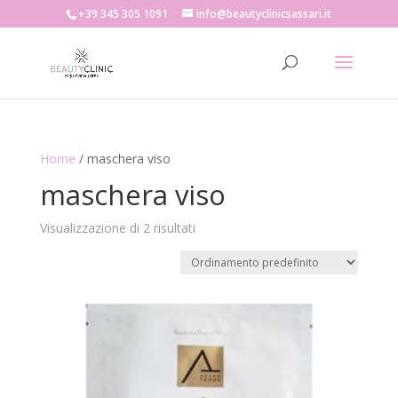
+39 345 305 1091
info@beautyclinicsassari.it
Home
/ maschera viso
maschera viso
Visualizzazione di 2 risultati